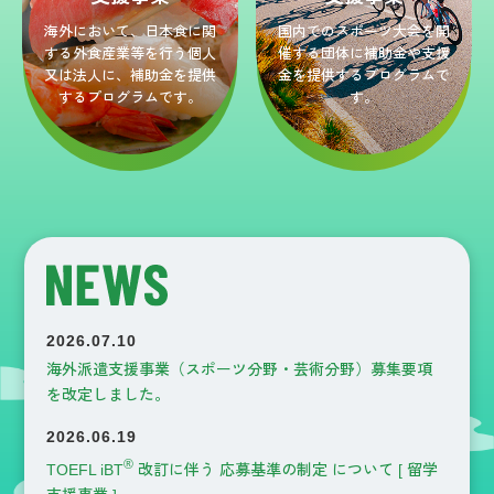
海外において、日本食に関
国内でのスポーツ大会を開
する外食産業等を行う個人
催する団体に補助金や支援
又は法人に、補助金を提供
金を提供するプログラムで
するプログラムです。
す。
2026.07.10
海外派遣支援事業（スポーツ分野・芸術分野）募集要項
を改定しました。
2026.06.19
®
TOEFL iBT
改訂に伴う 応募基準の制定 について [ 留学